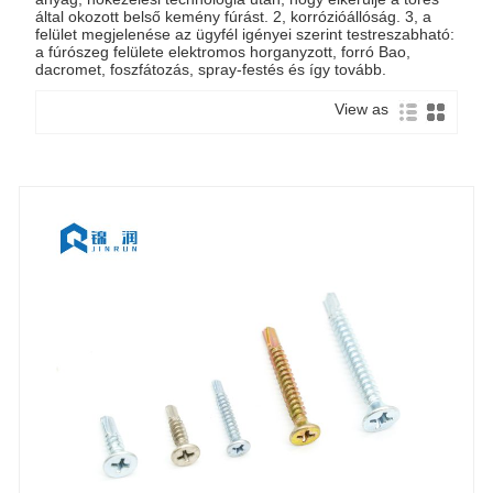
által okozott belső kemény fúrást. 2, korrózióállóság. 3, a
felület megjelenése az ügyfél igényei szerint testreszabható:
a fúrószeg felülete elektromos horganyzott, forró Bao,
dacromet, foszfátozás, spray-festés és így tovább.
View as