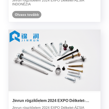
Jinrun rögzítőelem 2024 EXPO Délkelet-ÁZSIA
INDONÉZIA
Olvass tovább
Jinrun rögzítőelem 2024 EXPO Délkelet-
ÁZSIA INDONÉZIA
Jinrun rögzítőelem 2024 EXPO Délkelet-ÁZSIA