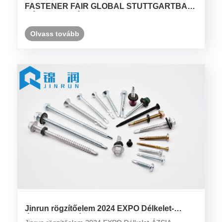
FASTENER FAIR GLOBAL STUTTGARTBAN,
NÉMETORSZÁGBAN
Olvass tovább
Jinrun rögzítőelem 2024 EXPO Délkelet-
ÁZSIA INDONÉZIA