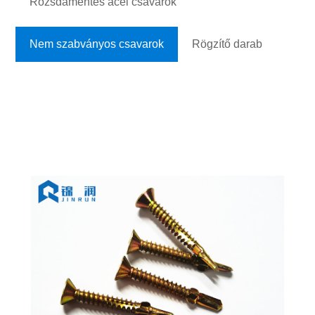
Rozsdamentes acél csavarok
Nem szabványos csavarok
Rögzítő darab