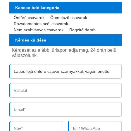
Kapcsolódó kategória
Önfúró csavarok
Önmetsző csavarok
Rozsdamentes acél csavarok
Nem szabványos csavarok
Rögzítő darab
Kérdés küldése
Kérdését az alábbi űrlapon adja meg. 24 órán belül
válaszolunk.