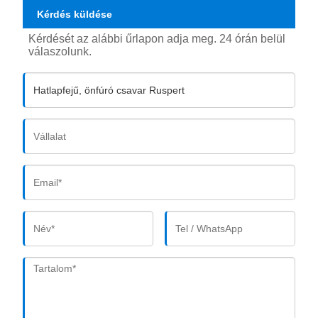
Kérdés küldése
Kérdését az alábbi űrlapon adja meg. 24 órán belül
válaszolunk.