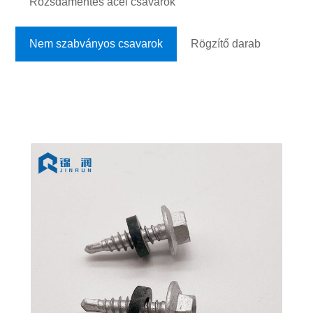
Rozsdamentes acél csavarok
Nem szabványos csavarok
Rögzítő darab