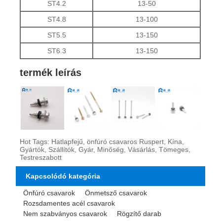
ST4.2
13-50
ST4.8
13-100
ST5.5
13-150
ST6.3
13-150
termék leírás
Hot Tags: Hatlapfejű, önfúró csavaros Ruspert, Kína,
Gyártók, Szállítók, Gyár, Minőség, Vásárlás, Tömeges,
Testreszabott
Kapcsolódó kategória
Önfúró csavarok
Önmetsző csavarok
Rozsdamentes acél csavarok
Nem szabványos csavarok
Rögzítő darab