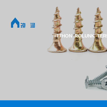
ITTHON
RÓLUNK
TER