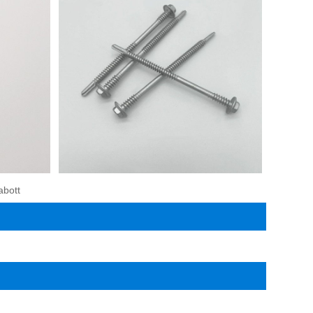
abott