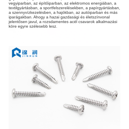
vegyiparban, az építőiparban, az elektromos energiában, a
textilgyártásban, a sportfelszerelésekben, a papírgyártásban,
a szennyvízkezelésben, a hajókban, az autóiparban és más
iparágakban. Ahogy a hazai gazdasági és életszínvonal
jelentősen javul, a rozsdamentes acél csavarok alkalmazási
köre egyre szélesebb lesz.