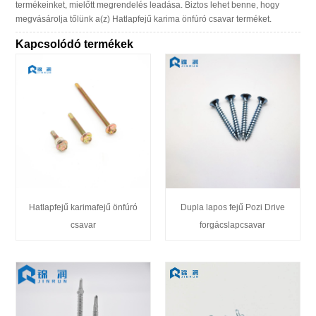
termékeinket, mielőtt megrendelés leadása. Biztos lehet benne, hogy
megvásárolja tőlünk a(z) Hatlapfejű karima önfúró csavar terméket.
Kapcsolódó termékek
Hatlapfejű karimafejű önfúró
Dupla lapos fejű Pozi Drive
csavar
forgácslapcsavar